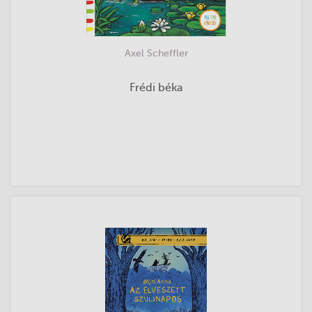
Axel Scheffler
Frédi béka