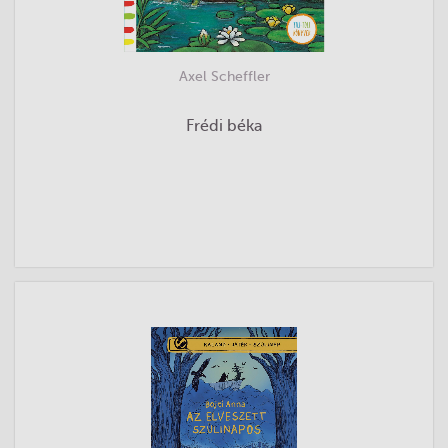
Axel Scheffler
Frédi béka