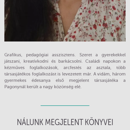
Grafikus, pedagógiai asszisztens. Szeret a gyerekekkel
játszani, kreatívkodni és barkácsolni. Családi napokon a
kézműves foglalkozások, arcfestés az asztala, több
társasjátékos foglalkozást is levezetett már. A vidám, három
gyermekes édesanya első megjelent társasjátéka a
Pagonynál került a nagy közönség elé.
NÁLUNK MEGJELENT KÖNYVEI