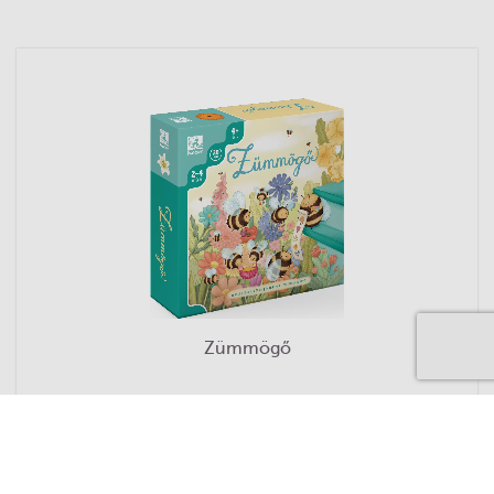
Zümmögő