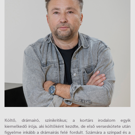
Költő, drámaíró, színikritikus; a kortárs irodalom egyik
kiemelkedő írója, aki költőként kezdte, de első verseskötete után
figyelme inkább a drámaírás felé fordult. Számára a színpad és a