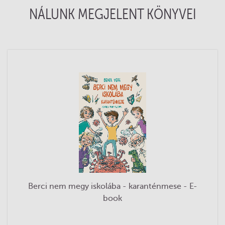
NÁLUNK MEGJELENT KÖNYVEI
Berci nem megy iskolába - karanténmese - E-
book