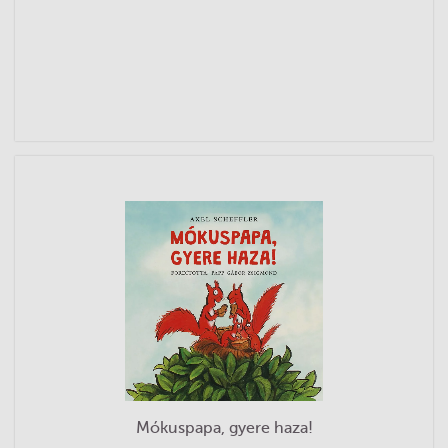
Mókuspapa, gyere haza!