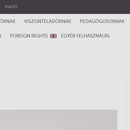
KIADÓ
RÓKNAK
VISZONTELADÓKNAK
PEDAGÓGUSOKNAK
K
FOREIGN RIGHTS
EGYÉB FELHASZNÁLÁS