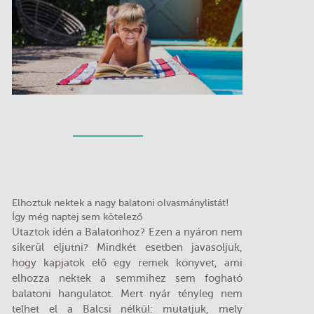
Elhoztuk nektek a nagy balatoni olvasmánylistát!
Így még naptej sem kötelező
Utaztok idén a Balatonhoz? Ezen a nyáron nem
sikerül eljutni? Mindkét esetben javasoljuk,
hogy kapjatok elő egy remek könyvet, ami
elhozza nektek a semmihez sem fogható
balatoni hangulatot. Mert nyár tényleg nem
telhet el a Balcsi nélkül: mutatjuk, mely