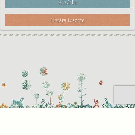
Kosárba
Listára teszem