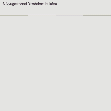
6 - A Nyugatrómai Birodalom bukása