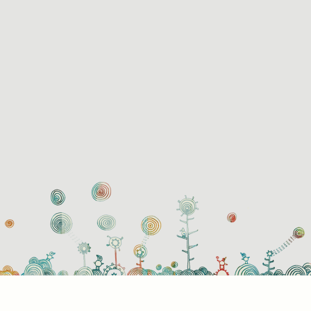
használati beállítások