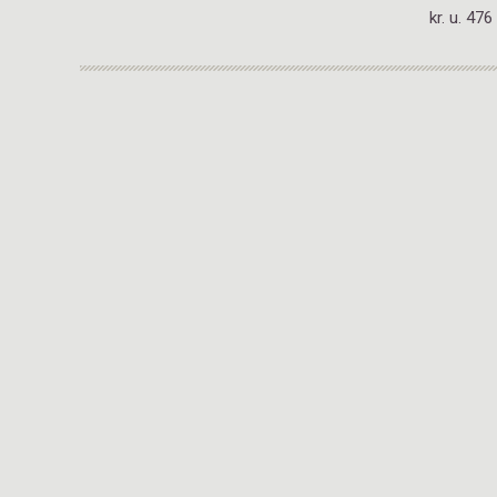
kr. u. 47