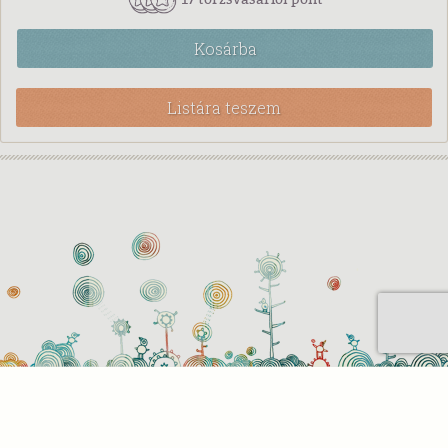
Kosárba
Listára teszem