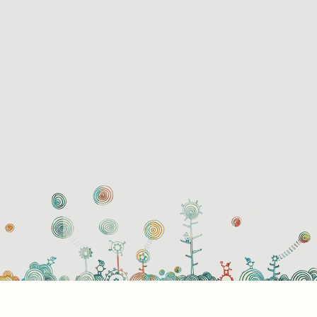
használati beállítások