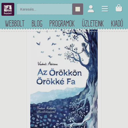
WEBBOLT
BLOG
PROGRAMOK
ÜZLETEINK
KIADÓ