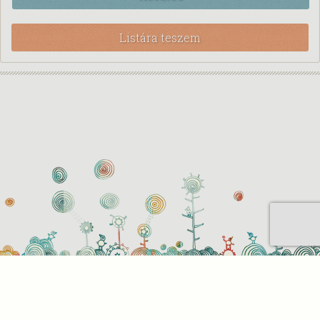
Listára teszem