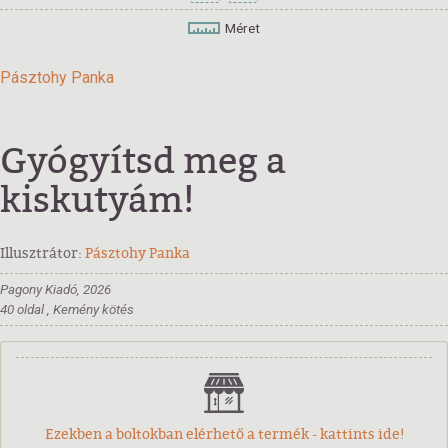
Méret
Pásztohy Panka
Gyógyítsd meg a
kiskutyám!
Illusztrátor:
Pásztohy Panka
Pagony Kiadó, 2026
40 oldal , Kemény kötés
Ezekben a boltokban elérhető a termék - kattints ide!