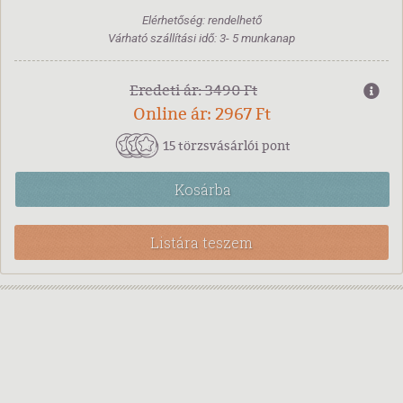
Elérhetőség: rendelhető
Várható szállítási idő: 3- 5 munkanap
Eredeti ár: 3490 Ft
Online ár: 2967 Ft
15 törzsvásárlói pont
Kosárba
Listára teszem