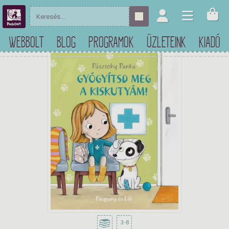
WEBBOLT
BLOG
PROGRAMOK
ÜZLETEINK
KIADÓ
3-8