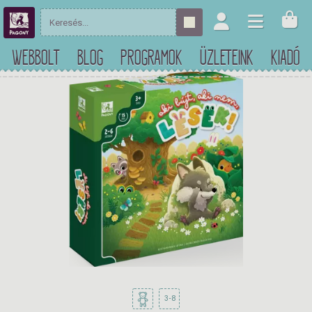
WEBBOLT
BLOG
PROGRAMOK
ÜZLETEINK
KIADÓ
3-8