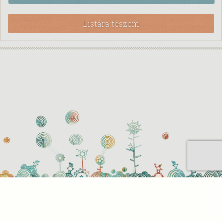
Listára teszem