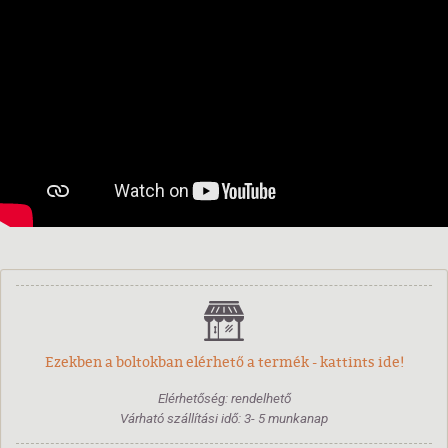
Ezekben a boltokban elérhető a termék - kattints ide!
Elérhetőség: rendelhető
Várható szállítási idő: 3- 5 munkanap